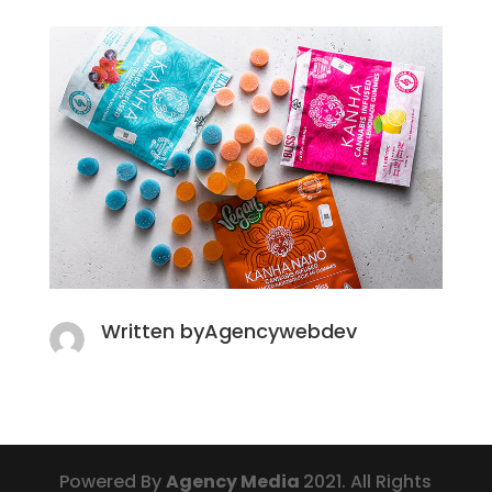
Written byAgencywebdev
Powered By
Agency Media
2021. All Rights